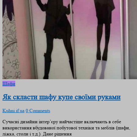
Шафи
Як скласти шафу купе своїми руками
Kuhni.if.ua
0 Comments
Сучасні дизайни інтер’єру найчастіше включають в себе
використання вбудованої побутової техніки та меблів (шафи,
ліжка, столи і т.д.). Дане рішення