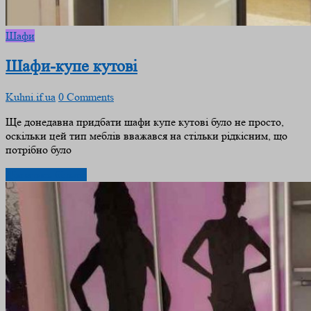
Шафи
Шафи-купе кутові
Kuhni.if.ua
0 Comments
Ще донедавна придбати шафи купе кутові було не просто,
оскільки цей тип меблів вважався на стільки рідкісним, що
потрібно було
Дізнатись більше