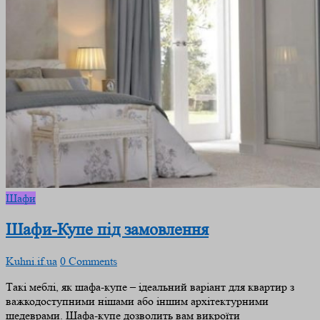
Шафи
Шафи-Купе під замовлення
Kuhni.if.ua
0 Comments
Такі меблі, як шафа-купе – ідеальний варіант для квартир з
важкодоступними нішами або іншим архітектурними
шедеврами. Шафа-купе дозволить вам викроїти