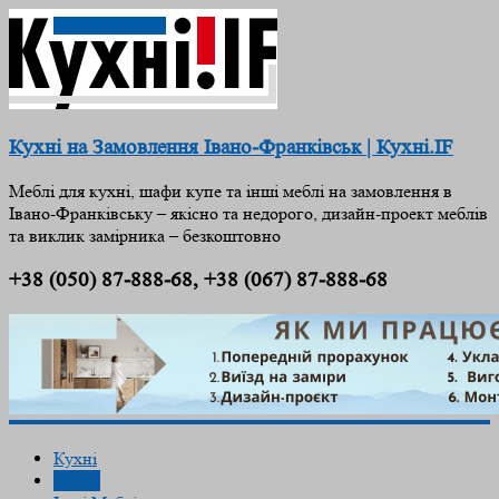
Кухні на Замовлення Івано-Франківськ | Кухні.IF
Меблі для кухні, шафи купе та інші меблі на замовлення в
Івано-Франківську – якісно та недорого, дизайн-проект меблів
та виклик замірника – безкоштовно
+38 (050) 87-888-68, +38 (067) 87-888-68
Кухні
Шафи