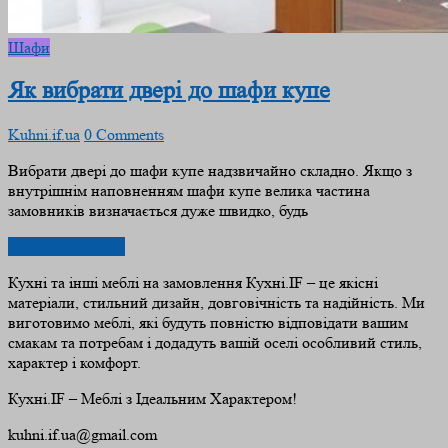
Шафи
Як вибрати двері до шафи купе
Kuhni.if.ua
0 Comments
Вибрати двері до шафи купе надзвичайно складно. Якщо з
внутрішнім наповненням шафи купе велика частина
замовників визначається дуже швидко, будь
Дізнатись більше
Кухні та інші меблі на замовлення Кухні.IF – це якісні
матеріали, стильний дизайн, довговічність та надійність. Ми
виготовимо меблі, які будуть повністю відповідати вашим
смакам та потребам і додадуть вашій оселі особливий стиль,
характер і комфорт.
Кухні.IF – Меблі з Ідеальним Характером!
kuhni.if.ua@gmail.com