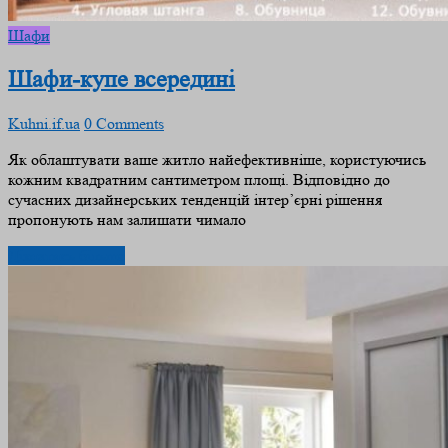
Шафи
Шафи-купе всередині
Kuhni.if.ua
0 Comments
Як облаштувати ваше житло найефективніше, користуючись
кожним квадратним сантиметром площі. Відповідно до
сучасних дизайнерських тенденцій інтер’єрні рішення
пропонують нам залишати чимало
Дізнатись більше