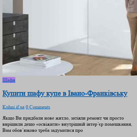
Шафи
Купити шафу купе в Івано-Франківську
Kuhni.if.ua
0 Comments
Якщо Ви придбали нове житло, затіяли ремонт чи просто
вирішили дещо «освіжити» внутрішній інтер’єр помешкання,
Вам обов’язково треба задуматися про