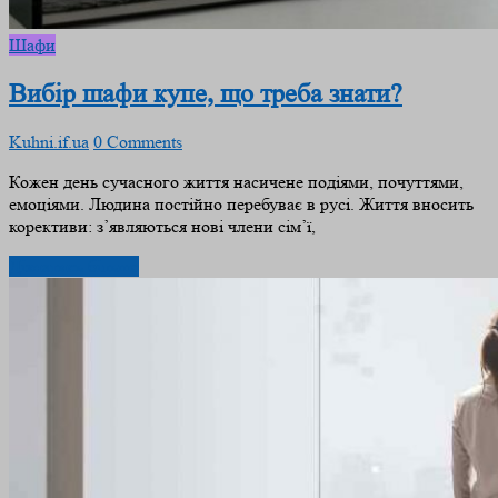
Шафи
Вибір шафи купе, що треба знати?
Kuhni.if.ua
0 Comments
Кожен день сучасного життя насичене подіями, почуттями,
емоціями. Людина постійно перебуває в русі. Життя вносить
корективи: з’являються нові члени сім’ї,
Дізнатись більше