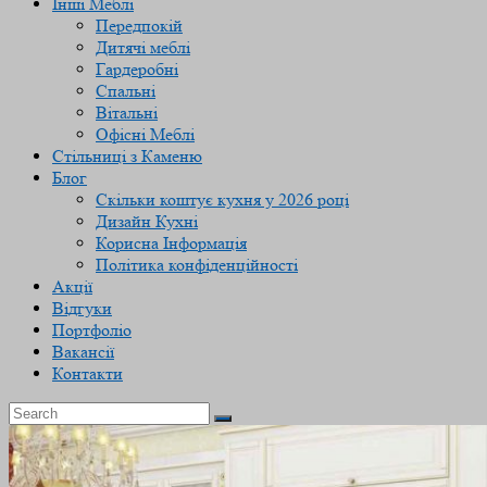
Інші Меблі
Передпокій
Дитячі меблі
Гардеробні
Спальні
Вітальні
Офісні Меблі
Стільниці з Каменю
Блог
Скільки коштує кухня у 2026 році
Дизайн Кухні
Корисна Інформація
Політика конфіденційності
Акції
Відгуки
Портфоліо
Вакансії
Контакти