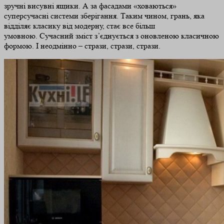
зручні висувні ящики. А за фасадами «ховаються»
суперсучасні системи зберігання. Таким чином, грань, яка
відділяє класику від модерну, стає все більш
умовною. Сучасний зміст з’єднується з оновленою класичною
формою. І неодмінно – стрази, стрази, стрази.