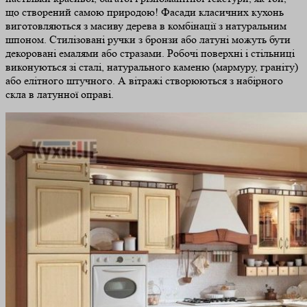
що створений самою природою! Фасади класичних кухонь
виготовляються з масиву дерева в комбінації з натуральним
шпоном. Стилізовані ручки з бронзи або латуні можуть бути
декоровані емалями або стразами. Робочі поверхні і стільниці
виконуються зі сталі, натурального каменю (мармуру, граніту)
або елітного штучного. А вітражі створюються з набірного
скла в латунної оправі.