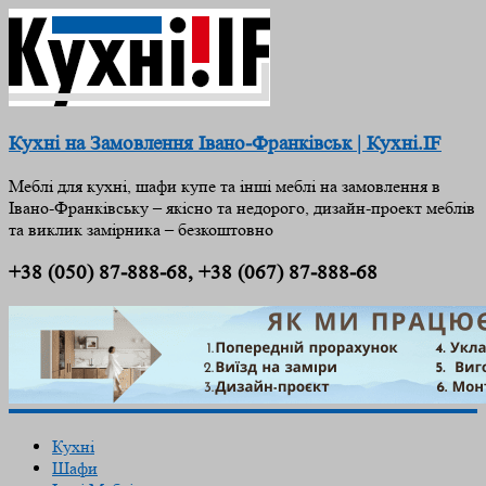
Кухні на Замовлення Івано-Франківськ | Кухні.IF
Меблі для кухні, шафи купе та інші меблі на замовлення в
Івано-Франківську – якісно та недорого, дизайн-проект меблів
та виклик замірника – безкоштовно
+38 (050) 87-888-68, +38 (067) 87-888-68
Кухні
Шафи