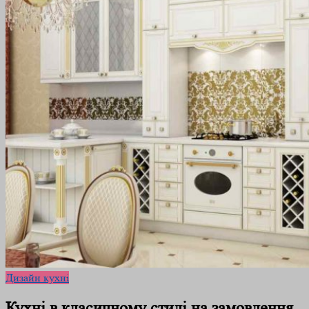
Дизайн кухні
Кухні в класичному стилі на замовлення