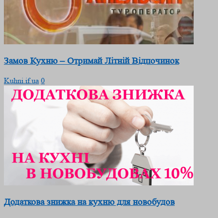
Замов Кухню – Отримай Літній Відпочинок
Kuhni.if.ua
0
Додаткова знижка на кухню для новобудов