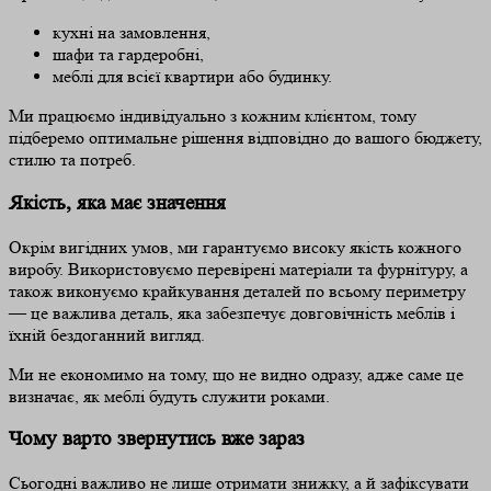
кухні на замовлення,
шафи та гардеробні,
меблі для всієї квартири або будинку.
Ми працюємо індивідуально з кожним клієнтом, тому
підберемо оптимальне рішення відповідно до вашого бюджету,
стилю та потреб.
Якість, яка має значення
Окрім вигідних умов, ми гарантуємо високу якість кожного
виробу. Використовуємо перевірені матеріали та фурнітуру, а
також виконуємо крайкування деталей по всьому периметру
— це важлива деталь, яка забезпечує довговічність меблів і
їхній бездоганний вигляд.
Ми не економимо на тому, що не видно одразу, адже саме це
визначає, як меблі будуть служити роками.
Чому варто звернутись вже зараз
Сьогодні важливо не лише отримати знижку, а й зафіксувати