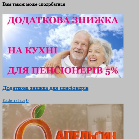
Вам також може сподобатися
Додаткова знижка для пенсіонерів
Kuhni.if.ua
0