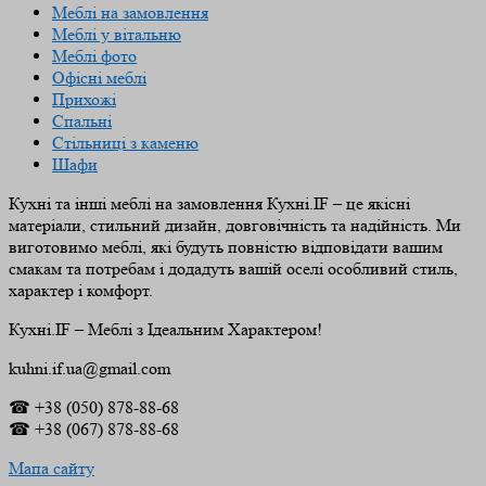
Меблі на замовлення
Меблі у вітальню
Меблі фото
Офісні меблі
Прихожі
Спальні
Стільниці з каменю
Шафи
Кухні та інші меблі на замовлення Кухні.IF – це якісні
матеріали, стильний дизайн, довговічність та надійність. Ми
виготовимо меблі, які будуть повністю відповідати вашим
смакам та потребам і додадуть вашій оселі особливий стиль,
характер і комфорт.
Кухні.IF – Меблі з Ідеальним Характером!
kuhni.if.ua@gmail.com
☎ +38 (050) 878-88-68
☎ +38 (067) 878-88-68
Мапа сайту