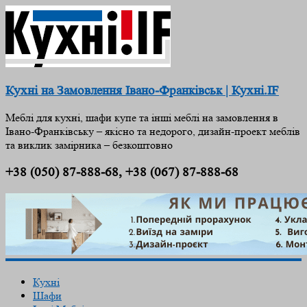
Кухні на Замовлення Івано-Франківськ | Кухні.IF
Меблі для кухні, шафи купе та інші меблі на замовлення в
Івано-Франківську – якісно та недорого, дизайн-проект меблів
та виклик замірника – безкоштовно
+38 (050) 87-888-68, +38 (067) 87-888-68
Кухні
Шафи