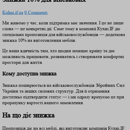
Kuhni.if.ua
0 Comments
Ми живемо у час, коли підтримка має значення. І це не лише
слова — це конкретні дії. Саме тому в компанії Кухні.IF діє
спеціальна пропозиція для військовослужбовців — додаткова
знижка 10% на виготовлення меблів.
Це наша вдячність тим, хто щодня захищає країну та дає
можливість працювати, розвиватись і створювати комфортні
простори для життя.
Кому доступна знижка
Знижка поширюється на військовослужбовців Збройних Сил
України та інших силових структур. Для її отримання
достатньо підтвердити статус — і ми одразу врахуємо це при
прорахунку вартості вашого замовлення.
На що діє знижка
Пропозиція діє на всі меблі, які виготовляє компанія Кухні.IF: