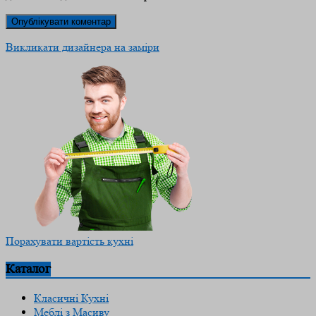
Викликати дизайнера на заміри
Порахувати вартість кухні
Каталог
Класичні Кухні
Меблі з Масиву