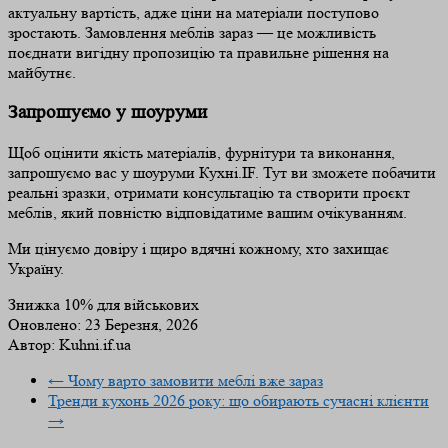
актуальну вартість, адже ціни на матеріали поступово
зростають. Замовлення меблів зараз — це можливість
поєднати вигідну пропозицію та правильне рішення на
майбутнє.
Запрошуємо у шоуруми
Щоб оцінити якість матеріалів, фурнітури та виконання,
запрошуємо вас у шоуруми Кухні.IF. Тут ви зможете побачити
реальні зразки, отримати консультацію та створити проєкт
меблів, який повністю відповідатиме вашим очікуванням.
Ми цінуємо довіру і щиро вдячні кожному, хто захищає
Україну.
Знижка 10% для військових
Оновлено:
23 Березня, 2026
Автор:
Kuhni.if.ua
←
Чому варто замовити меблі вже зараз
Тренди кухонь 2026 року: що обирають сучасні клієнти
→