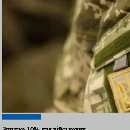
Акційні пропозиції
Знижка 10% для військових