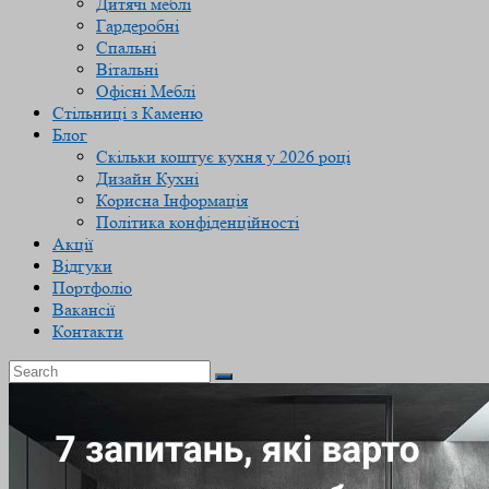
Дитячі меблі
Гардеробні
Спальні
Вітальні
Офісні Меблі
Стільниці з Каменю
Блог
Скільки коштує кухня у 2026 році
Дизайн Кухні
Корисна Інформація
Політика конфіденційності
Акції
Відгуки
Портфоліо
Вакансії
Контакти