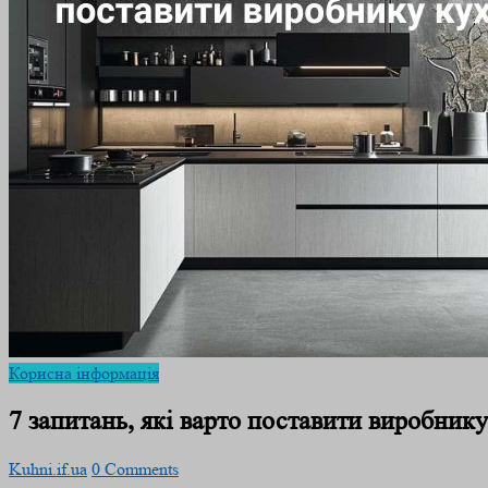
Корисна інформація
7 запитань, які варто поставити виробнику
Kuhni.if.ua
0 Comments