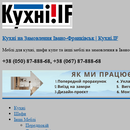
Кухні на Замовлення Івано-Франківськ | Кухні.IF
Меблі для кухні, шафи купе та інші меблі на замовлення в Іван
+38 (050) 87-888-68, +38 (067) 87-888-68
Кухні
Шафи
Інші Меблі
Передпокій