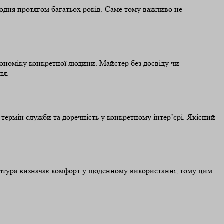
щодня протягом багатьох років. Саме тому важливо не
гономіку конкретної людини. Майстер без досвіду чи
ня.
ермін служби та доречність у конкретному інтер’єрі. Якісний
рнітура визначає комфорт у щоденному використанні, тому цим