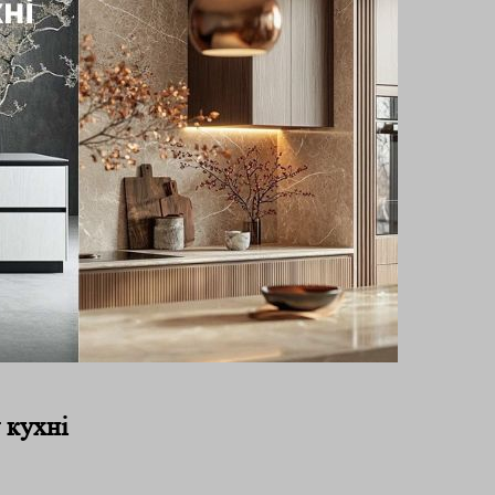
 кухні