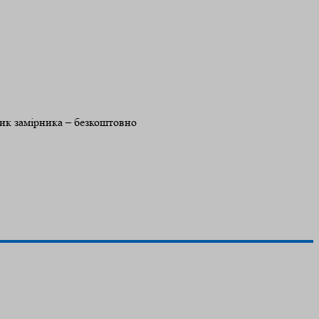
лик замірника – безкоштовно