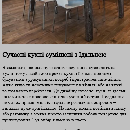
Сучасні кухні суміщені з їдальнею
Вважається, що більшу частину часу жінка проводить на
кухні, тому дизайн або проект кухні і їдальні, повинен
будуватися з урахуванням потреб і пристрастей саме жінки.
Адже якщо ти незатишно почуваєшся в кімнаті або на кухні,
то там важко перебувати. До дизайну сучасної кухні та їдальні
належить таке нововведення як кухонний острів. Поєднання
цих двох приміщень і їх візуальне розділення островом –
виглядає дуже оригінально. На ньому можна помістити плиту
або раковину, а можна просто залишити робочу поверхню для
приготування. Тут вибір тільки за жінкою.