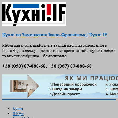
Кухні на Замовлення Івано-Франківськ | Кухні.IF
Меблі для кухні, шафи купе та інші меблі на замовлення в
Івано-Франківську – якісно та недорого, дизайн-проект меблів
та виклик замірника – безкоштовно
+38 (050) 87-888-68, +38 (067) 87-888-68
Кухні
Шафи