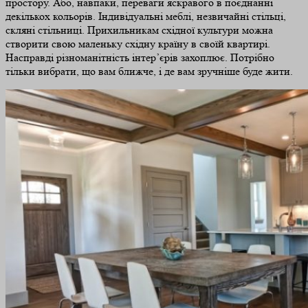
простору. Або, навпаки, переваги яскравого в поєднанні
декількох кольорів. Індивідуальні меблі, незвичайні стільці,
скляні стільниці. Прихильникам східної культури можна
створити свою маленьку східну країну в своїй квартирі.
Насправді різноманітність інтер’єрів захоплює. Потрібно
тільки вибрати, що вам ближче, і де вам зручніше буде жити.