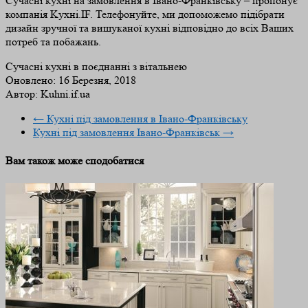
Сучасні кухні на замовлення в Івано-Франківську – пропонує
компанія Kухні.IF. Телефонуйте, ми допоможемо підібрати
дизайн зручної та вишуканої кухні відповідно до всіх Ваших
потреб та побажань.
Сучасні кухні в поєднанні з вітальнею
Оновлено:
16 Березня, 2018
Автор:
Kuhni.if.ua
←
Кухні під замовлення в Івано-Франківську
Кухні під замовлення Івано-Франківськ
→
Вам також може сподобатися