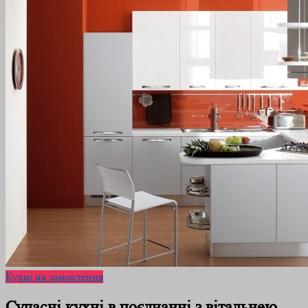
Кухні на замовлення
Сучасні кухні в поєднанні з вітальнею