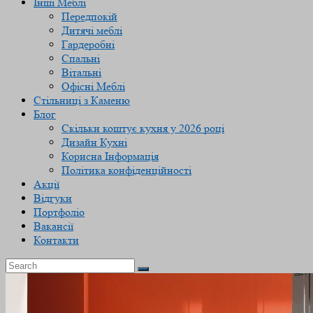
Інші Меблі
Передпокій
Дитячі меблі
Гардеробні
Спальні
Вітальні
Офісні Меблі
Стільниці з Каменю
Блог
Скільки коштує кухня у 2026 році
Дизайн Кухні
Корисна Інформація
Політика конфіденційності
Акції
Відгуки
Портфоліо
Вакансії
Контакти