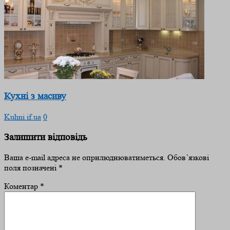
Кухні з масиву
Kuhni.if.ua
0
Залишити відповідь
Ваша e-mail адреса не оприлюднюватиметься.
Обов’язкові
поля позначені
*
Коментар
*