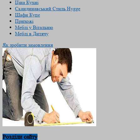
Ціна Кухні
Скандинавський Cтиль Hygge
Шафи Купе
Прихожі
Меблі у Вітальню
Меблі в Дитячу
Як зробити замовлення
Розділи сайту