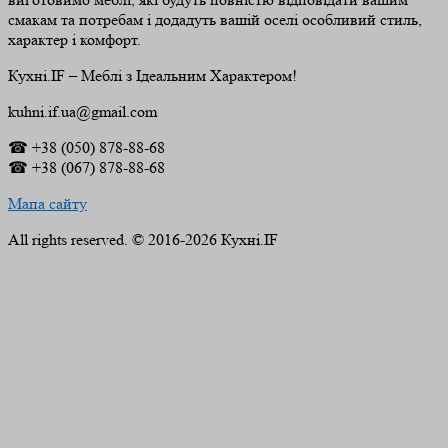
смакам та потребам і додадуть вашій оселі особливий стиль,
характер і комфорт.
Кухні.IF – Меблі з Ідеальним Характером!
kuhni.if.ua@gmail.com
☎ +38 (050) 878-88-68
☎ +38 (067) 878-88-68
Мапа сайту
All rights reserved. © 2016-2026 Кухні.IF