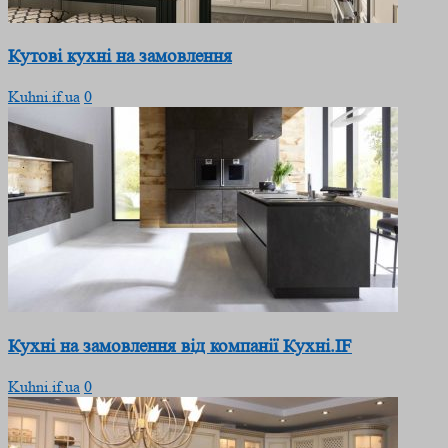
Кутові кухні на замовлення
Kuhni.if.ua
0
Кухні на замовлення від компанії Кухні.IF
Kuhni.if.ua
0