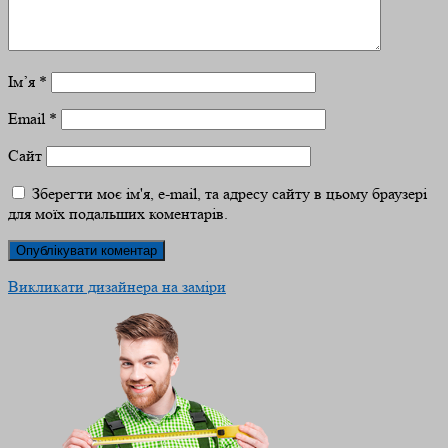
Ім’я
*
Email
*
Сайт
Зберегти моє ім'я, e-mail, та адресу сайту в цьому браузері
для моїх подальших коментарів.
Викликати дизайнера на заміри