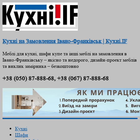
Кухні на Замовлення Івано-Франківськ | Кухні.IF
Меблі для кухні, шафи купе та інші меблі на замовлення в
Івано-Франківську – якісно та недорого, дизайн-проект меблів
та виклик замірника – безкоштовно
+38 (050) 87-888-68, +38 (067) 87-888-68
Кухні
Шафи