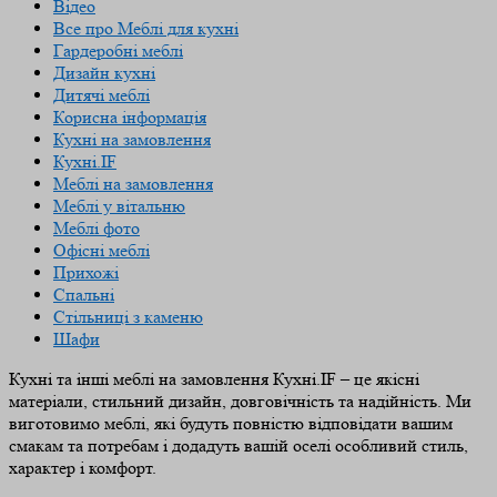
Відео
Все про Меблі для кухні
Гардеробні меблі
Дизайн кухні
Дитячі меблі
Корисна інформація
Кухні на замовлення
Кухні.IF
Меблі на замовлення
Меблі у вітальню
Меблі фото
Офісні меблі
Прихожі
Спальні
Стільниці з каменю
Шафи
Кухні та інші меблі на замовлення Кухні.IF – це якісні
матеріали, стильний дизайн, довговічність та надійність. Ми
виготовимо меблі, які будуть повністю відповідати вашим
смакам та потребам і додадуть вашій оселі особливий стиль,
характер і комфорт.