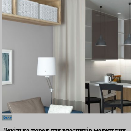
Блог
Декілька порад для власників маленьких