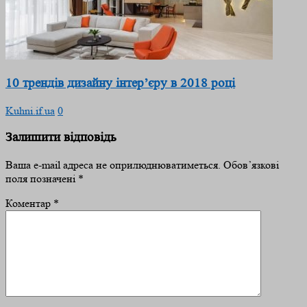
10 трендів дизайну інтер’єру в 2018 році
Kuhni.if.ua
0
Залишити відповідь
Ваша e-mail адреса не оприлюднюватиметься.
Обов’язкові
поля позначені
*
Коментар
*