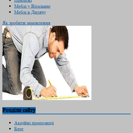
Прихожі
Меблі у Вітальню
Меблі в Дитячу
Як зробити замовлення
Розділи сайту
Акційні пропозиції
Блог