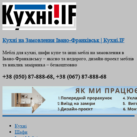
Кухні на Замовлення Івано-Франківськ | Кухні.IF
Меблі для кухні, шафи купе та інші меблі на замовлення в
Івано-Франківську – якісно та недорого, дизайн-проект меблів
та виклик замірника – безкоштовно
+38 (050) 87-888-68, +38 (067) 87-888-68
Кухні
Шафи