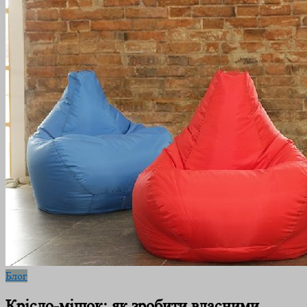
Блог
Крісло-мішок: як зробити власними