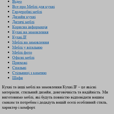
Відео
Все про Меблі для кухні
Гардеробні меблі
Дизайн кухні
Дитячі меблі
Корисна інформація
Кухні на замовлення
Кухні.IF
Меблі на замовлення
Меблі у вітальню
Меблі фото
Офісні меблі
Прихожі
Спальні
Стільниці з каменю
Шафи
Кухні та інші меблі на замовлення Кухні.IF – це якісні
матеріали, стильний дизайн, довговічність та надійність. Ми
виготовимо меблі, які будуть повністю відповідати вашим
смакам та потребам і додадуть вашій оселі особливий стиль,
характер і комфорт.