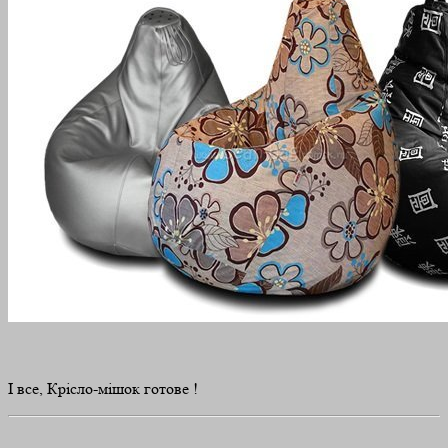
І все, Крісло-мішок готове !