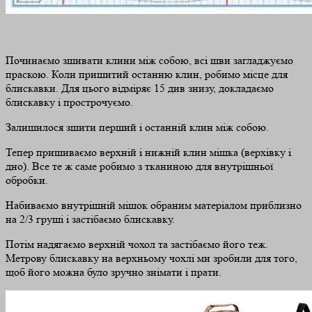
Починаємо зшивати клини між собою, всі шви загладжуємо
праскою. Коли пришитий останню клин, робимо місце для
блискавки. Для цього відміряє 15 див знизу, докладаємо
блискавку і прострочуємо.
Залишилося зшити перший і останній клин між собою.
Тепер пришиваємо верхній і нижній клин мішка (верхівку і
дно). Все те ж саме робимо з тканиною для внутрішньої
обробки.
Набиваємо внутрішній мішок обраним матеріалом приблизно
на 2/3 груші і застібаємо блискавку.
Потім надягаємо верхній чохол та застібаємо його теж.
Метрову блискавку на верхньому чохлі ми зробили для того,
щоб його можна було зручно знімати і прати.