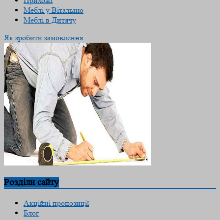
Прихожі
Меблі у Вітальню
Меблі в Дитячу
Як зробити замовлення
Розділи сайту
Акційні пропозиції
Блог