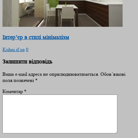
Інтер’єр в стилі мінімалізм
Kuhni.if.ua
0
Залишити відповідь
Ваша e-mail адреса не оприлюднюватиметься.
Обов’язкові
поля позначені
*
Коментар
*