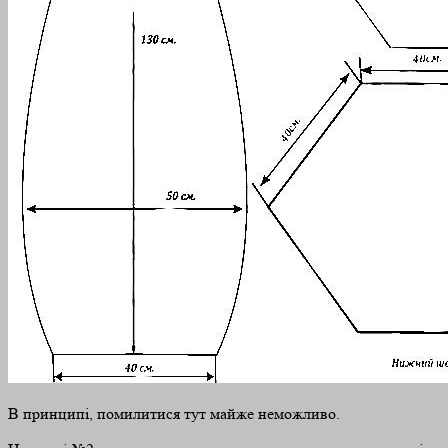
В принципі, помилитися тут майже неможливо.